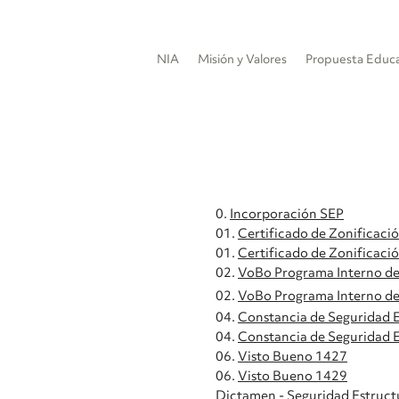
NIA
Misión y Valores
Propuesta Educa
0.
Incorporación SEP
01.
Certificado de Zonificaci
01.
Certificado
de Zonificació
02.
VoBo Programa Interno de 
02.
VoBo Programa Interno d
04.
Constancia de Seguridad 
04.
Constancia
de Seguridad E
06.
Visto Bueno 1427
06.
Visto Bueno 1429
Dictamen - Seguridad Estruct