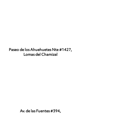
Paseo de los Ahuehuetes Nte #1427,
Lomas del Chamizal
Av. de las Fuentes #394,