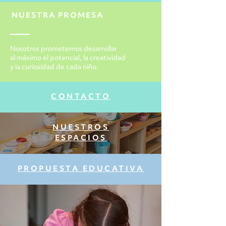
NUESTRA PROMESA
Nosotros prometemos desarrollar
al máximo el potencial, la creatividad
y la curiosidad de cada niño.
CONTACTO
NUESTROS
ESPACIOS
PROPUESTA EDUCATIVA