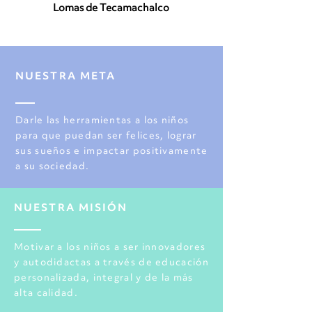
Lomas de Tecamachalco
NUESTRA META
Darle las herramientas a los niños
para que puedan ser felices, lograr
sus sueños e impactar positivamente
a su sociedad.
NUESTRA MISIÓN
Motivar a los niños a ser innovadores
y autodidactas a través de educación
personalizada, integral y de la más
alta calidad.