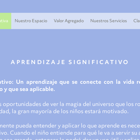
tiva
Nuestro Espacio
Valor Agregado
Nuestros Servicios
Cla
APRENDIZAJE SIGNIFICATIVO
ativo: Un aprendizaje que se conecte con la vida r
o y que sea aplicable.
os oportunidades de ver la magia del universo que los 
ad, la gran mayoría de los niños estará motivado.
mente pueda entender y aplicar lo que aprende es nece
ivo. Cuando el niño entiende para qué le va a servir su