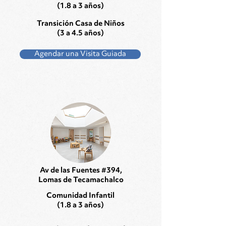
(1.8 a 3 años)
Transición Casa de Niños
(3 a 4.5 años)
Agendar una Visita Guiada
Av de las Fuentes #394,
Lomas de Tecamachalco
Comunidad Infantil
(1.8 a 3 años)