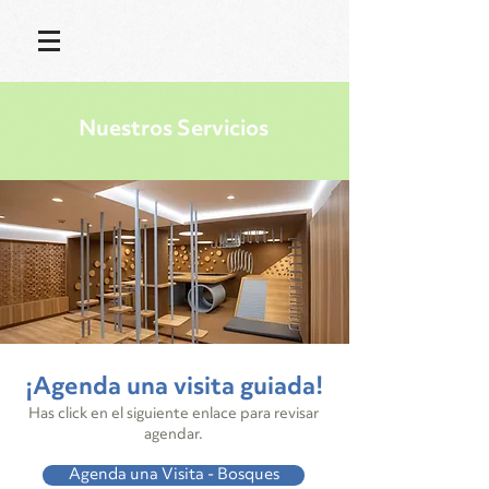
Nuestros Servicios
¡Agenda una visita guiada!
Has click en el siguiente enlace para revisar
agendar.
Agenda una Visita - Bosques