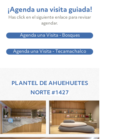
¡Agenda una visita guiada!
Has click en el siguiente enlace para revisar
agendar.
Agenda una Visita - Bosques
Agenda una Visita - Tecamachalco
PLANTEL DE AHUEHUETES
NORTE #1427