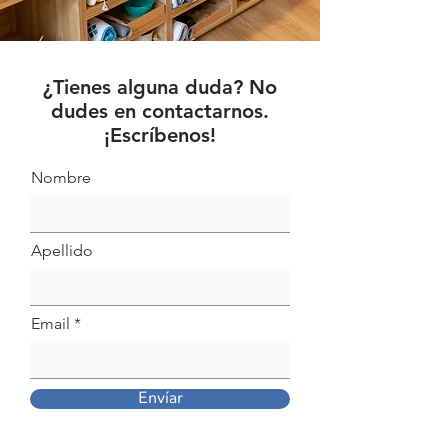
¿Tienes alguna duda? No
dudes en contactarnos.
¡Escríbenos!
Nombre
Apellido
Email
Envíar