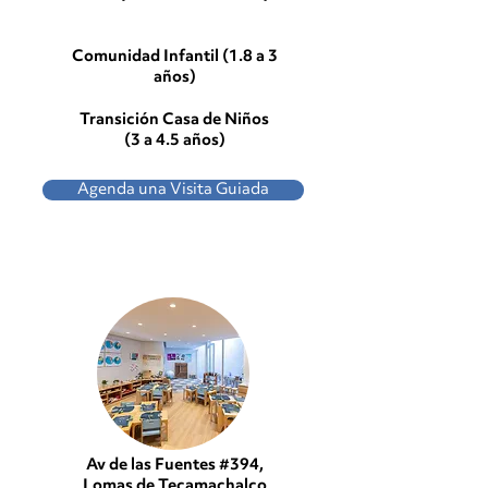
Comunidad Infantil (1.8 a 3
años)
Transición Casa de Niños
(3 a 4.5 años)
Agenda una Visita Guiada
Av de las Fuentes #394,
Lomas de Tecamachalco