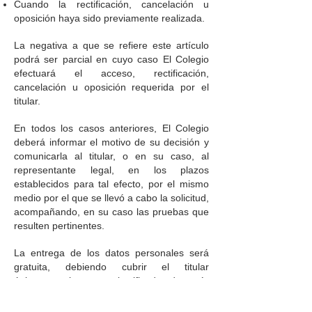
Cuando la rectificación, cancelación u
oposición haya sido previamente realizada.
La negativa a que se refiere este artículo
podrá ser parcial en cuyo caso El Colegio
efectuará el acceso, rectificación,
cancelación u oposición requerida por el
titular.
En todos los casos anteriores, El Colegio
deberá informar el motivo de su decisión y
comunicarla al titular, o en su caso, al
representante legal, en los plazos
establecidos para tal efecto, por el mismo
medio por el que se llevó a cabo la solicitud,
acompañando, en su caso las pruebas que
resulten pertinentes.
La entrega de los datos personales será
gratuita, debiendo cubrir el titular
únicamente los gastos justificados de envío
o con el costo de reproducción en copias u
otros formatos.