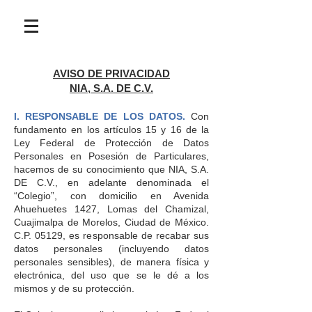
AVISO DE PRIVACIDAD
NIA, S.A. DE C.V.
I. RESPONSABLE DE LOS DATOS.
Con
fundamento en los artículos 15 y 16 de la
Ley Federal de Protección de Datos
Personales en Posesión de Particulares,
hacemos de su conocimiento que NIA, S.A.
DE C.V., en adelante denominada el
“Colegio”, con domicilio en Avenida
Ahuehuetes 1427, Lomas del Chamizal,
Cuajimalpa de Morelos, Ciudad de México.
C.P. 05129, es responsable de recabar sus
datos personales (incluyendo datos
personales sensibles), de manera física y
electrónica, del uso que se le dé a los
mismos y de su protección.